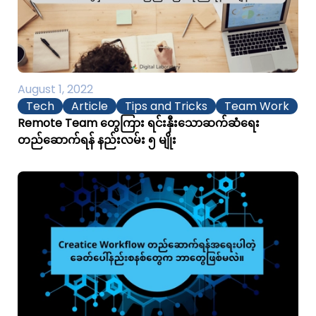
August 1, 2022
Tech
Article
Tips and Tricks
Team Work
Remote Team တွေကြား ရင်းနှီးသောဆက်ဆံရေး
တည်ဆောက်ရန် နည်းလမ်း ၅ မျိုး