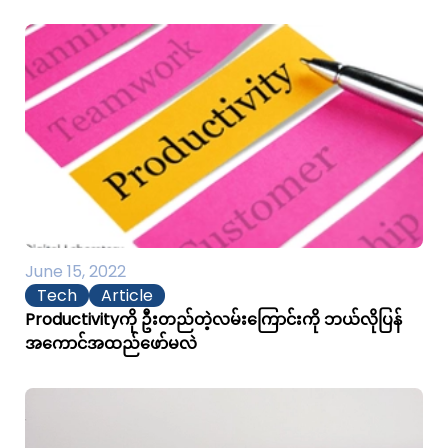
June 15, 2022
Tech
Article
Productivityကို ဦးတည်တဲ့လမ်းကြောင်းကို ဘယ်လိုပြန်
အကောင်အထည်ဖော်မလဲ