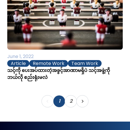
June 1, 2022
Article
Remote Work
Team Work
သင့်ကို ပေးအပ်ထားတဲ့အခွင့်အာဏာမရှိပဲ သင့်အဖွဲ့ကို
ဘယ်လို စည်းရုံးမလဲ
1
2