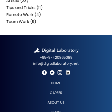
Article (23)
Tips and Tricks (11)
Remote Work (4)
Team Work (9)
+95-9-420865089
info@digitallaboratory.net
HOME
CAREER
ABOUT US