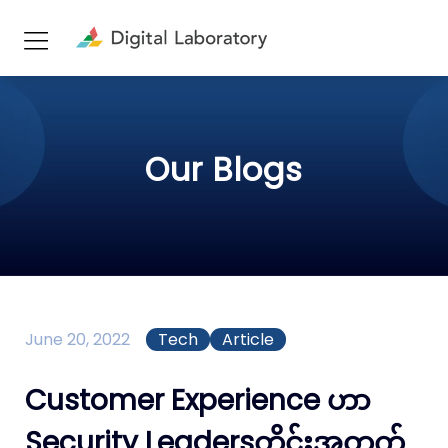
Our Blogs
June 20, 2022
Tech
Article
Customer Experience ဟာ
Security Leadersတိုင်းအတွက်